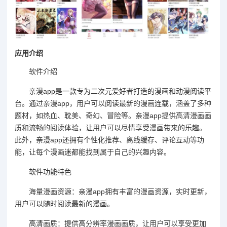
应用介绍
软件介绍
亲漫app是一款专为二次元爱好者打造的漫画和动漫阅读平
台。通过亲漫app，用户可以阅读最新的漫画连载，涵盖了多种
题材，如热血、耽美、奇幻、冒险等。亲漫app提供高清漫画画
质和流畅的阅读体验，让用户可以尽情享受漫画带来的乐趣。
此外，亲漫app还拥有个性化推荐、离线缓存、评论互动等功
能，让每个漫画迷都能找到属于自己的兴趣内容。
软件功能特色
海量漫画资源：亲漫app拥有丰富的漫画资源，实时更新，
用户可以随时阅读最新的漫画。
高清画质：提供高分辨率漫画画质，让用户可以享受更加