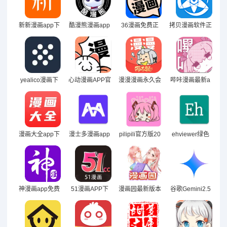
新新漫画app下
酷漫熊漫画app
36漫画免费正
拷贝漫画软件正
载
免费下载最新版
版
版app
yealico漫画下
心动漫画APP官
漫漫漫画永久会
哔咔漫画最新a
载
方最新版下载
员免费版app下
pp下载
载
漫画大全app下
漫士多漫画app
pilipili官方版20
ehviewer绿色
载官方版
官方下载安装
24最新版免费
版1.9.4.0无病毒
下载
app免费下载
神漫画app免费
51漫画APP下
漫画园最新版本
谷歌Gemini2.5
版永久vip最新
载
下载安装
pro免费版
版下载