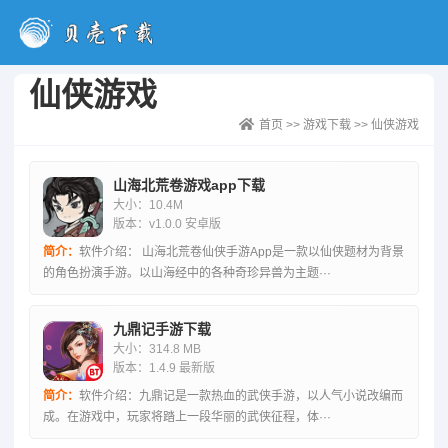
仙侠游戏
首页
>>
游戏下载
>>
仙侠游戏
山海北荒卷游戏app下载
大小：10.4M
版本：v1.0.0 安卓版
简介：
软件介绍： 山海北荒卷仙侠手游App是一款以仙侠题材为背景
的角色扮演手游。以山海经中的各种奇珍异兽为主题···
九鼎记手游下载
大小：314.8 MB
版本：1.4.9 最新版
简介：
软件介绍：九鼎记是一款热血的武侠手游，以人气小说改编而
成。在游戏中，玩家将踏上一段华丽的武侠征程，体···