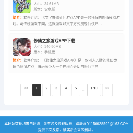
大小：34.61MB
版本：安卓版
简介：
软件介绍：《文字来修仙》游戏APP是一款独特的修仙模拟游
戏。与传统游戏不同，这款游戏以文字方式展现仙侠世···
修仙之旅游戏APP下载
大小：140.90MB
版本：手机版
简介：
软件介绍： 《修仙之旅游戏APP》是一款引人入胜的修仙类
角色扮演游戏，将玩家带入一个神秘而奇幻的修仙世界···
<<
1
2
3
4
5
1/10
>>
···
本网站数据均来自网络，如有涉及侵犯版权，请联系D1156928592@163.COM
提供书面反馈，核实后会立即删除。