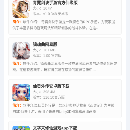
青霓剑诀手游官方仙缘版
大小：167M
版本：v1.0.348 安卓版
简介：
软件介绍： 青霓剑诀手游是一款特色的RPG手游，为玩家提
供了丰富多样的游戏玩法和精彩刺激的战斗体验。在这···
镇魂曲网易版
大小：161 MB
版本：1.00 官方版
简介：
软件介绍：镇魂曲网易版是一款充满国风元素的动作类音乐游
戏。在这款游戏中，玩家将沉浸在悠扬的旋律音符中···
仙灵外传安卓版下载
大小：398.4M
版本：116.10官方版
简介：
软件介绍:仙灵外传是一款以经典神话故事《西游记》为主线
的3D仙侠手游，采用了先进的Unity3D引擎和高清画质···
文字来修仙游戏app下载