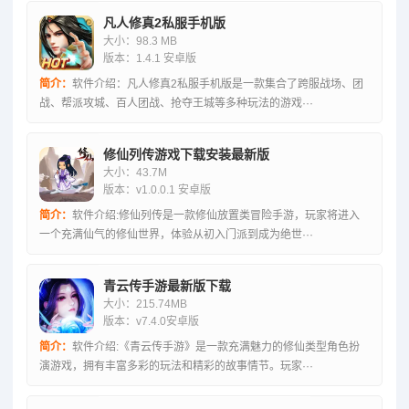
凡人修真2私服手机版
大小：98.3 MB
版本：1.4.1 安卓版
简介：
软件介绍：凡人修真2私服手机版是一款集合了跨服战场、团
战、帮派攻城、百人团战、抢夺王城等多种玩法的游戏···
修仙列传游戏下载安装最新版
大小：43.7M
版本：v1.0.0.1 安卓版
简介：
软件介绍:修仙列传是一款修仙放置类冒险手游，玩家将进入
一个充满仙气的修仙世界，体验从初入门派到成为绝世···
青云传手游最新版下载
大小：215.74MB
版本：v7.4.0安卓版
简介：
软件介绍:《青云传手游》是一款充满魅力的修仙类型角色扮
演游戏，拥有丰富多彩的玩法和精彩的故事情节。玩家···