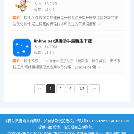
大小：18.2MB
版本：v1.0.4
简介：
软件介绍:烧饼哥加速器是一款专注于提升网络连接效率的智
能优化软件,通过稳定的传输技术和先进的节点调度系···
linkhelper连接助手最新版下载
大小：14.70M
版本：v1.1.5
简介：
软件名称：LinkHelper连接助手（最新版）软件类别：安卓系
统工具/网络连接管理类应用软件介绍：LinkHelper连···
<<
1
2
3
1/3
>>
本网站数据均来自网络，如有涉及侵犯版权，请联系D1156928592@163.COM
提供书面反馈，核实后会立即删除。
COPYRIGHT © 2023 WWW.TESTXZ.COM 本站资源来源于互联网
鄂ICP备