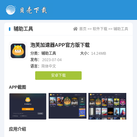
辅助工具
首页
>>
软件下载
>>
辅助工具
泡芙加速器APP官方版下载
分类：辅助工具
大小：
14.24MB
发布：
2023-07-04
语言：
简体中文
安卓下载
APP截图
应用介绍