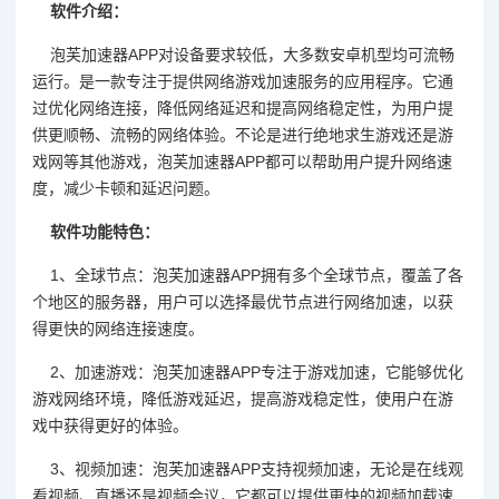
软件介绍：
泡芙加速器APP对设备要求较低，大多数安卓机型均可流畅
运行。是一款专注于提供网络游戏加速服务的应用程序。它通
过优化网络连接，降低网络延迟和提高网络稳定性，为用户提
供更顺畅、流畅的网络体验。不论是进行绝地求生游戏还是游
戏网等其他游戏，泡芙加速器APP都可以帮助用户提升网络速
度，减少卡顿和延迟问题。
软件功能特色：
1、全球节点：泡芙加速器APP拥有多个全球节点，覆盖了各
个地区的服务器，用户可以选择最优节点进行网络加速，以获
得更快的网络连接速度。
2、加速游戏：泡芙加速器APP专注于游戏加速，它能够优化
游戏网络环境，降低游戏延迟，提高游戏稳定性，使用户在游
戏中获得更好的体验。
3、视频加速：泡芙加速器APP支持视频加速，无论是在线观
看视频、直播还是视频会议，它都可以提供更快的视频加载速